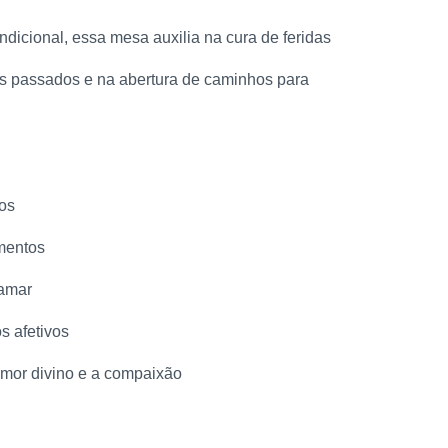
icional, essa mesa auxilia na cura de feridas
os passados e na abertura de caminhos para
vos
amentos
 amar
s afetivos
mor divino e a compaixão