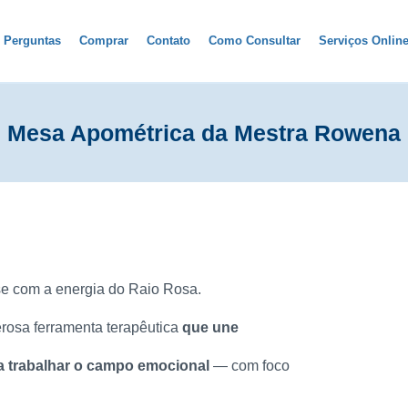
Perguntas
Comprar
Contato
Como Consultar
Serviços Onlin
Mesa Apométrica da Mestra Rowena
se com a energia do Raio Rosa.
osa ferramenta terapêutica
que une
ara trabalhar o campo emocional
— com foco