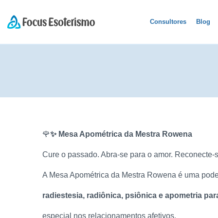
Consultores
Blog
🌹
✨
Mesa Apométrica da Mestra Rowena
Cure o passado. Abra-se para o amor. Reconecte-
A Mesa Apométrica da Mestra Rowena é uma poder
radiestesia, radiônica, psiônica e apometria p
especial nos relacionamentos afetivos.