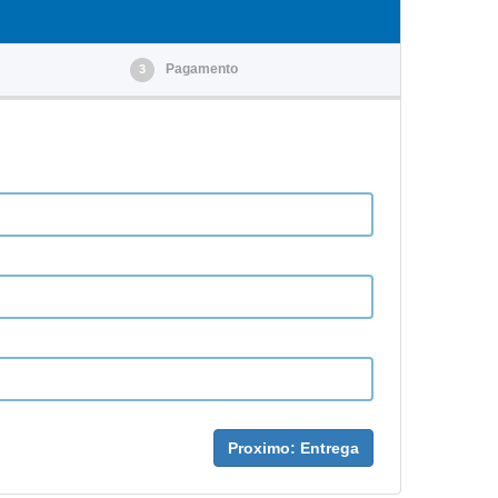
Pagamento
3
Proximo: Entrega