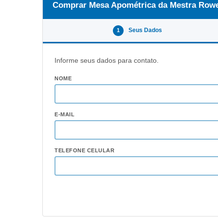
Comprar Mesa Apométrica da Mestra Row
Seus Dados
1
Informe seus dados para contato.
NOME
E-MAIL
TELEFONE CELULAR