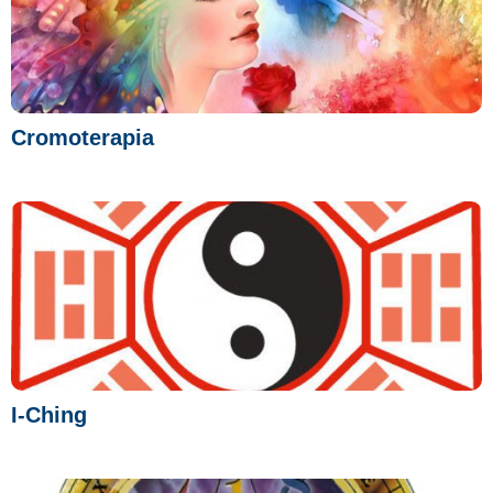
Cromoterapia
I-Ching