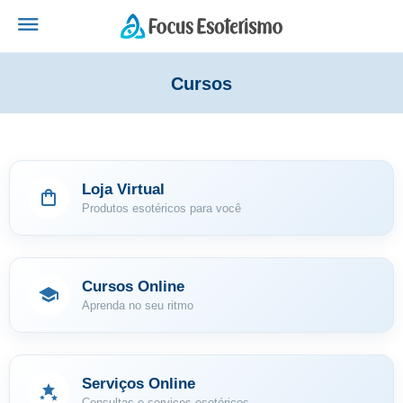
Cursos
Loja Virtual
Produtos esotéricos para você
Cursos Online
Aprenda no seu ritmo
Serviços Online
Consultas e serviços esotéricos