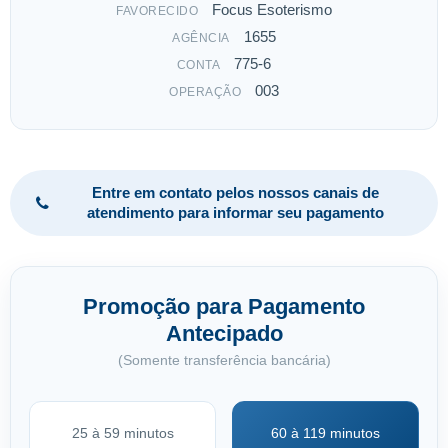
Focus Esoterismo
FAVORECIDO
1655
AGÊNCIA
775-6
CONTA
003
OPERAÇÃO
Entre em contato pelos nossos canais de
atendimento para informar seu pagamento
Promoção para Pagamento
Antecipado
(Somente transferência bancária)
25 à 59 minutos
60 à 119 minutos