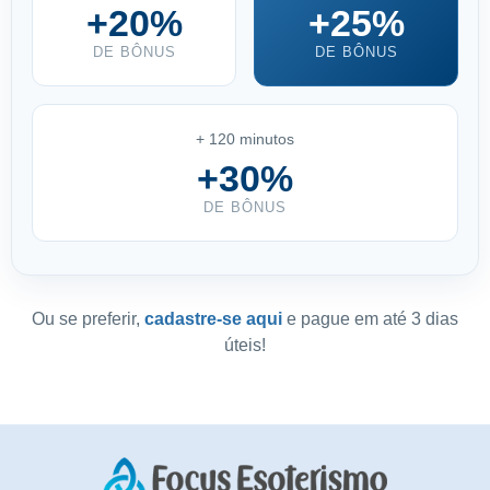
+20%
+25%
DE BÔNUS
DE BÔNUS
+ 120 minutos
+30%
DE BÔNUS
Ou se preferir,
cadastre-se aqui
e pague em até 3 dias
úteis!