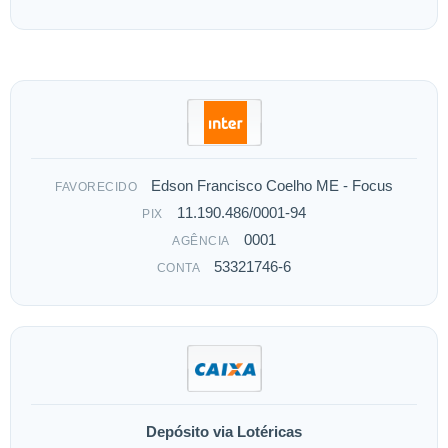
Edson Francisco Coelho ME - Focus
FAVORECIDO
11.190.486/0001-94
PIX
0001
AGÊNCIA
53321746-6
CONTA
Depósito via Lotéricas