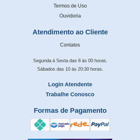
Termos de Uso
Ouvidoria
Atendimento ao Cliente
Contatos
Segunda à Sexta das 8 às 00 horas.
Sábados das 10 às 20:30 horas.
Login Atendente
Trabalhe Conosco
Formas de Pagamento