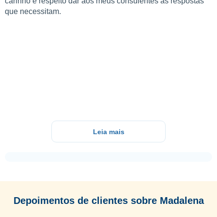
carinho e respeito dar aos meus consulentes as respostas
que necessitam.
Leia mais
Depoimentos de clientes sobre Madalena