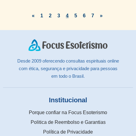
«
1
2
3
4
5
6
7
»
Desde 2009 oferecendo consultas espirituais online
com ética, segurança e privacidade para pessoas
em todo o Brasil.
Institucional
Porque confiar na Focus Esoterismo
Politica de Reembolso e Garantias
Política de Privacidade