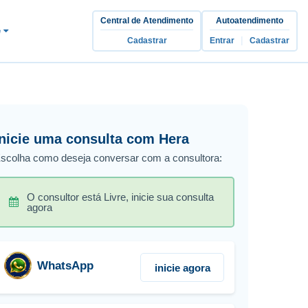
Central de Atendimento
Autoatendimento
e
|
Cadastrar
Entrar
Cadastrar
Inicie uma consulta com Hera
scolha como deseja conversar com a consultora:
O consultor está Livre, inicie sua consulta
agora
WhatsApp
inicie agora