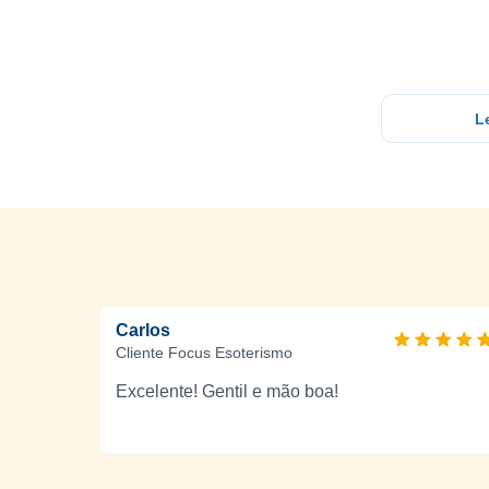
L
Carlos
Cliente Focus Esoterismo
Excelente! Gentil e mão boa!