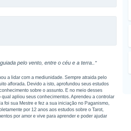
uiada pelo vento, entre o céu e a terra.."
nou a lidar com a mediunidade. Sempre atraida pelo
o aflorada. Devido a isto, aprofundou seus estudos
s conhecimento sobre o assunto. E no meio desses
qual apliou seus conhecimentos. Aprendeu a controlar
a foi sua Mestre e fez a sua iniciação no Paganismo,
mpletamente por 12 anos aos estudos sobre o Tarot,
imentos por amor e vive para aprender e poder ajudar