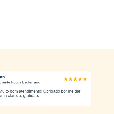
Ian
Cliente Focus Esoterismo
Muito bom atendimento! Obrigado por me dar
uma clareza, gratidão.