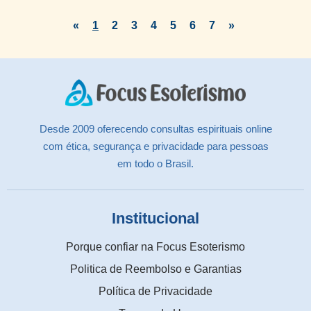
«
1
2
3
4
5
6
7
»
Desde 2009 oferecendo consultas espirituais online
com ética, segurança e privacidade para pessoas
em todo o Brasil.
Institucional
Porque confiar na Focus Esoterismo
Politica de Reembolso e Garantias
Política de Privacidade