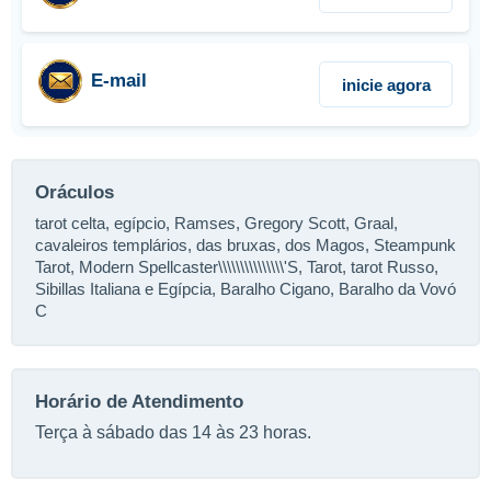
E-mail
inicie agora
Oráculos
tarot celta, egípcio, Ramses, Gregory Scott, Graal,
cavaleiros templários, das bruxas, dos Magos, Steampunk
Tarot, Modern Spellcaster\\\\\\\\\\\\\\\'S, Tarot, tarot Russo,
Sibillas Italiana e Egípcia, Baralho Cigano, Baralho da Vovó
C
Horário de Atendimento
Terça à sábado das 14 às 23 horas.