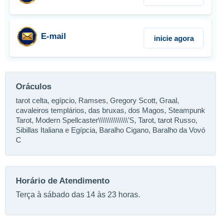
E-mail
inicie agora
Oráculos
tarot celta, egípcio, Ramses, Gregory Scott, Graal,
cavaleiros templários, das bruxas, dos Magos, Steampunk
Tarot, Modern Spellcaster\\\\\\\\\\\\\\\'S, Tarot, tarot Russo,
Sibillas Italiana e Egípcia, Baralho Cigano, Baralho da Vovó
C
Horário de Atendimento
Terça à sábado das 14 às 23 horas.