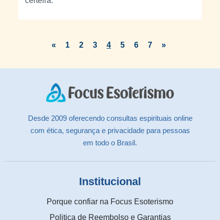
certeira.
«
1
2
3
4
5
6
7
»
Desde 2009 oferecendo consultas espirituais online
com ética, segurança e privacidade para pessoas
em todo o Brasil.
Institucional
Porque confiar na Focus Esoterismo
Politica de Reembolso e Garantias