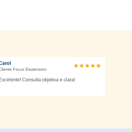
Carol
Cliente Focus Esoterismo
Excelente! Consulta objetiva e clara!