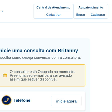
Central de Atendimento
Autoatendimento
e
|
Cadastrar
Entrar
Cadastrar
Inicie uma consulta com Britanny
scolha como deseja conversar com a consultora:
O consultor está Ocupado no momento.
Preencha seu e-mail para ser avisado
assim que estiver disponível.
Telefone
inicie agora