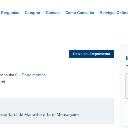
Perguntas
Comprar
Contato
Como Consultar
Serviços Onlin
Deixe seu Depoimento
E
consultas)
Depoimentos
ine
aite, Tarot de Marselha e Tarot Mensageiro