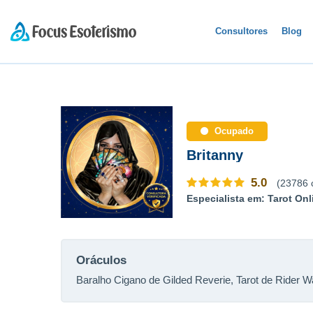
Consultores
Blog
Ocupado
Britanny
5.0
(23786 
Especialista em: Tarot Onl
Oráculos
Baralho Cigano de Gilded Reverie, Tarot de Rider W