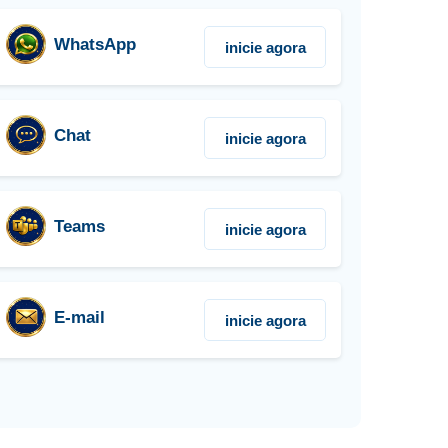
WhatsApp
inicie agora
Chat
inicie agora
Teams
inicie agora
E-mail
inicie agora