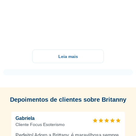
Leia mais
Depoimentos de clientes sobre Britanny
Gabriela
Cliente Focus Esoterismo
Perfeito! Adoro a Brittany, é maravilhosa sempre.