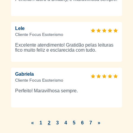
Lele
Cliente Focus Esoterismo
Excelente atendimento! Gratidão pelas leituras
fico muito feliz e esclarecida com tudo.
Gabriela
Cliente Focus Esoterismo
Perfeito! Maravilhosa sempre.
«
1
2
3
4
5
6
7
»