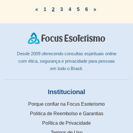
«
1
2
3
4
5
6
»
Desde 2009 oferecendo consultas espirituais online
com ética, segurança e privacidade para pessoas
em todo o Brasil.
Institucional
Porque confiar na Focus Esoterismo
Politica de Reembolso e Garantias
Política de Privacidade
Termos de Uso